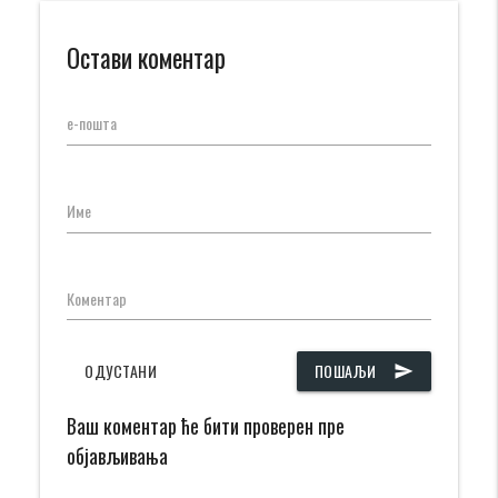
Остави коментар
е-пошта
Име
Коментар
ОДУСТАНИ
ПОШАЉИ
send
Ваш коментар ће бити проверен пре
објављивања