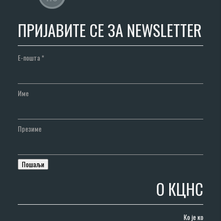
ПРИЈАВИТЕ СЕ ЗА NEWSLETTER
Е-пошта
*
Име
Презиме
О КЦНС
Ко је ко