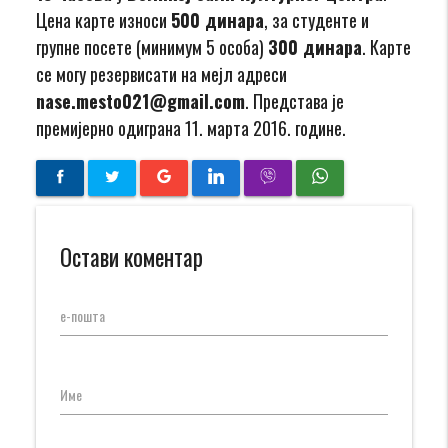
Цена карте износи
500 динара
, за студенте и
групне посете (минимум 5 особа)
300 динара
. Карте
се могу резервисати на мејл адреси
nase.mesto021@gmail.com
. Представа је
премијерно одиграна 11. марта 2016. године.
Остави коментар
е-пошта
Име