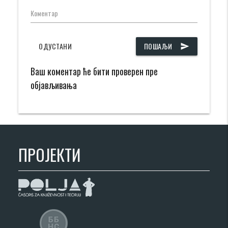
Коментар
ОДУСТАНИ
ПОШАЉИ
send
Ваш коментар ће бити проверен пре
објављивања
ПРОЈЕКТИ