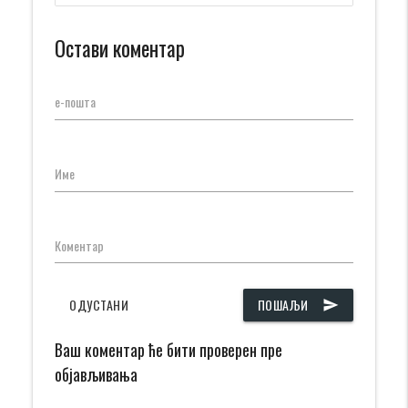
Остави коментар
е-пошта
Име
Коментар
ОДУСТАНИ
ПОШАЉИ
send
Ваш коментар ће бити проверен пре
објављивања