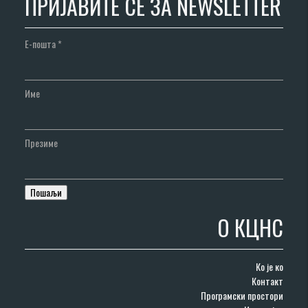
ПРИЈАВИТЕ СЕ ЗА NEWSLETTER
Е-пошта
*
Име
Презиме
О КЦНС
Ко је ко
Контакт
Програмски простори