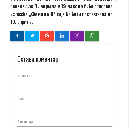
понедељак
4. априла
у
19 часова
биће отворена
изложба
„Фемина 8“
која ће бити постављена до
10. априла.
Остави коментар
е-пошта
Име
Коментар