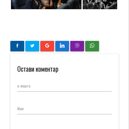
Остави коментар
е-пошта
Име