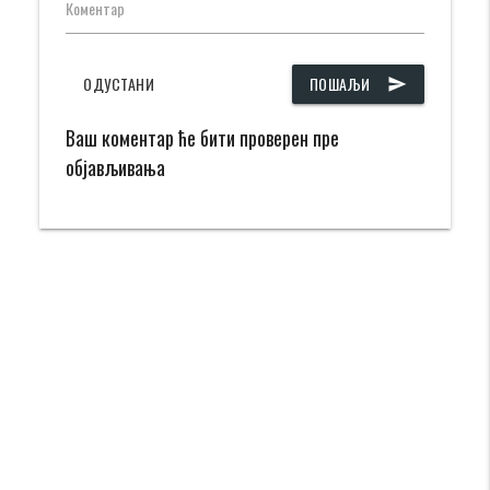
Коментар
ОДУСТАНИ
ПОШАЉИ
send
Ваш коментар ће бити проверен пре
објављивања