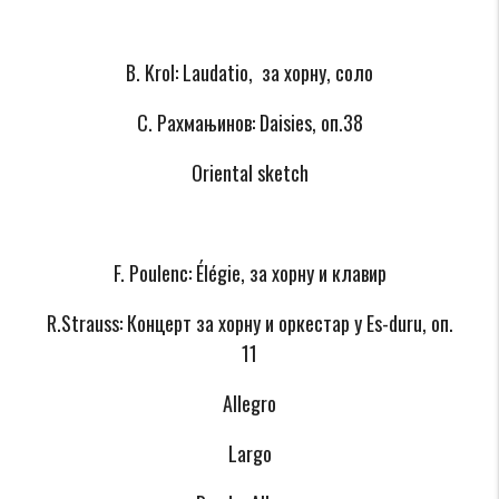
B. Krol: Laudatio, за хорну, соло
C. Рахмањинов: Daisies, oп.38
Oriental sketch
F. Poulenc: Élégie, за хорну и клавир
R.Strauss: Концерт за хорну и оркестар у Es-duru, oп.
11
Allegro
Largo