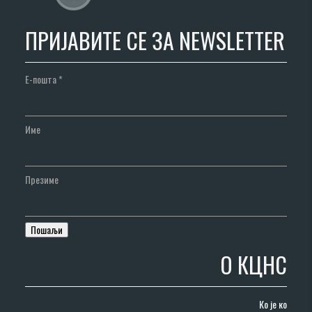
ПРИЈАВИТЕ СЕ ЗА NEWSLETTER
Е-пошта
*
Име
Презиме
О КЦНС
Ко је ко