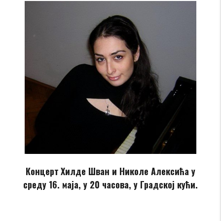
Концерт
Хилде Шван и Николе Алексића у
среду 16. маја, у 20 часова, у Градској кући.