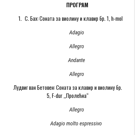
ПРОГРАМ
С. Бах: Соната за виолину и клавир бр. 1, h-mol
Adagio
Allegro
Andante
Allegro
Лудвиг ван Бетовен: Соната за клавир и виолину бр.
5, F-dur ,,Пролећна“
Allegro
Adagio molto espressivo