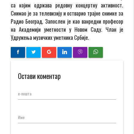
са којим одржава редовну концертну активност.
Снимао је за телевизију и остварио трајне снимке за
Радио Београд. Запослен је као ванредни професор
на Академији уметности у Новом Саду. Члан је
Удружења музичких уметника Србије.
Остави коментар
е-пошта
Име