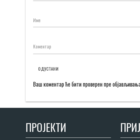
Име
Коментар
ОДУСТАНИ
Ваш коментар ће бити проверен пре објављивањ
ПРОЈЕКТИ
ПРИЈ