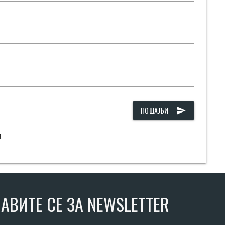
ПОШАЉИ
send
а
АВИТЕ СЕ ЗА NEWSLETTER