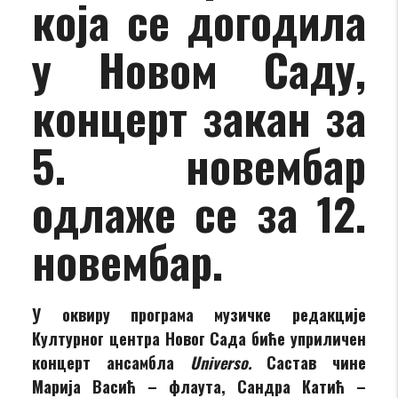
која се догодила
у Новом Саду,
концерт закан за
5. новембар
одлаже се за 12.
новембар.
У оквиру програма музичке редакције
Културног центра Новог Сада биће уприличен
концерт ансамбла
Universo
.
Састав чине
Марија Васић – флаута, Сандра Катић –