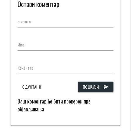
Остави коментар
е-пошта
Име
Коментар
ОДУСТАНИ
ПОШАЉИ
send
Ваш коментар ће бити проверен пре
објављивања