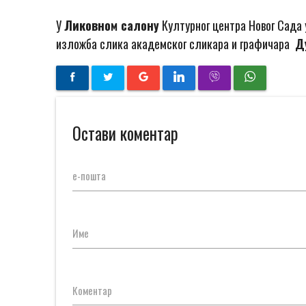
У
Ликовном салону
Културног центра Новог Сада
изложба слика академског сликара и графичара
Д
Остави коментар
е-пошта
Име
Коментар