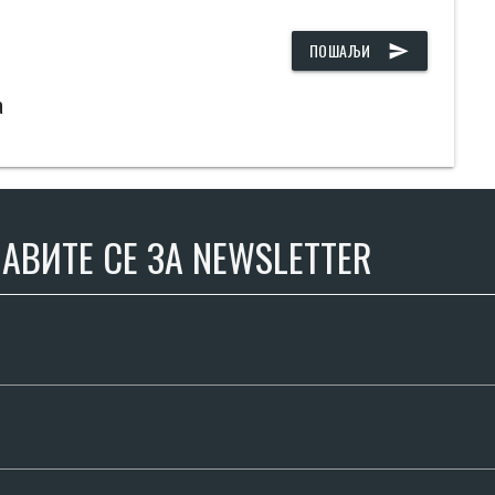
ПОШАЉИ
send
а
АВИТЕ СЕ ЗА NEWSLETTER