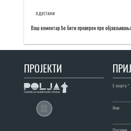
ОДУСТАНИ
Ваш коментар ће бити проверен пре објављивањ
ПРОЈЕКТИ
ПРИЈ
Е-пошта
*
Име
Презиме