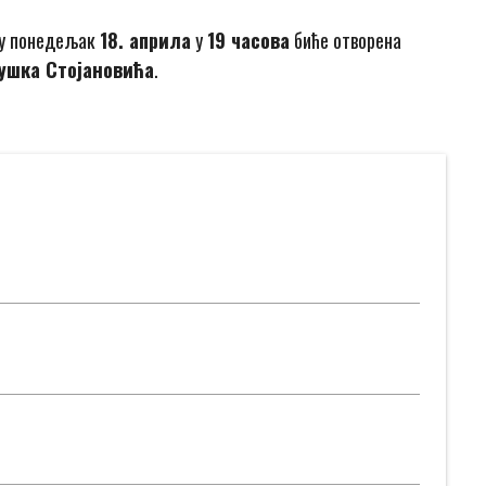
 у понедељак
18. априла
у
19 часова
биће отворена
ушка Стојановића
.