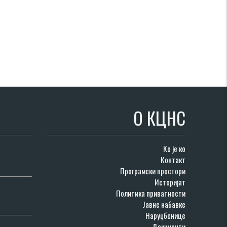
О КЦНС
Ко је ко
Контакт
Програмски простори
Историјат
Политика приватности
Јавне набавке
Наруџбенице
Документи