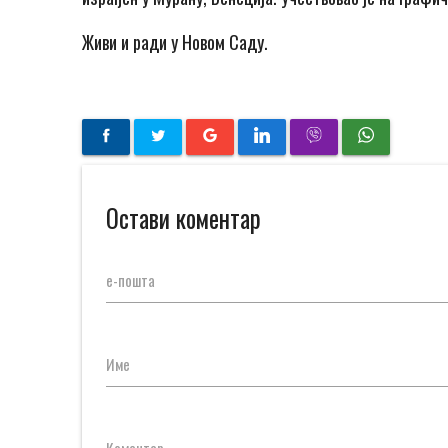
Живи и ради у Новом Саду.
Остави коментар
е-пошта
Име