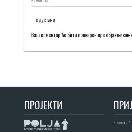
Коментар
ОДУСТАНИ
Ваш коментар ће бити проверен пре објављивањ
ПРОЈЕКТИ
ПРИЈ
Е-пошта
*