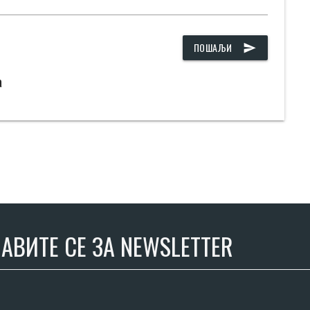
ПОШАЉИ
send
а
АВИТЕ СЕ ЗА NEWSLETTER