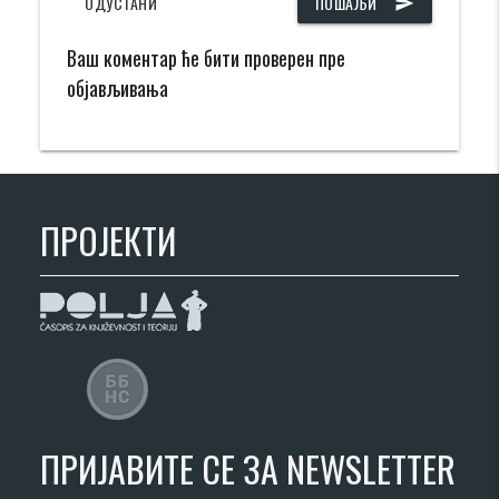
ОДУСТАНИ
ПОШАЉИ
send
Ваш коментар ће бити проверен пре
објављивања
ПРОЈЕКТИ
ПРИЈАВИТЕ СЕ ЗА NEWSLETTER