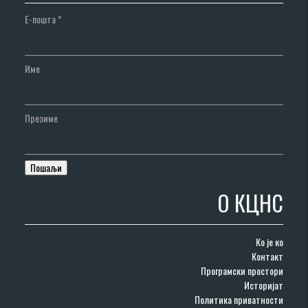
Е-пошта
*
Име
Презиме
О КЦНС
Ко је ко
Контакт
Програмски простори
Историјат
Политика приватности