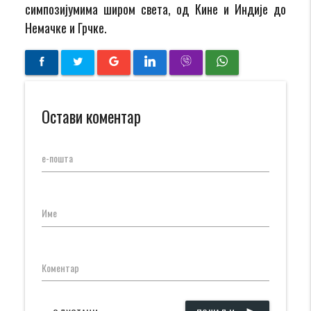
симпозијумима широм света, од Кине и Индије до
Немачке и Грчке.
Остави коментар
е-пошта
Име
Коментар