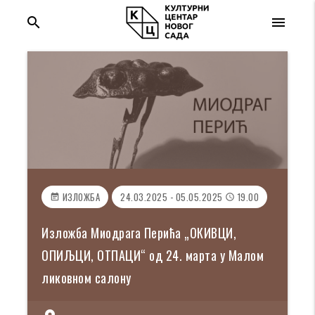
search
menu
ИЗЛОЖБА
24.03.2025 - 05.05.2025
19.00
event_note
access_time
Изложба Миодрага Перића „ОКИВЦИ,
ОПИЉЦИ, ОТПАЦИ“ од 24. марта у Малом
ликовном салону