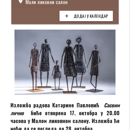
location_on
Мали ликовни салон
ДОДАЈ У КАЛЕНДАР
add
Изложба радова Катарине Павловић
Сасвим
лично
биће отворена 17. октобра у 20.00
часова у Малом ликовном салону. Изложба ће
моћи да се погледа до 28. октобра.