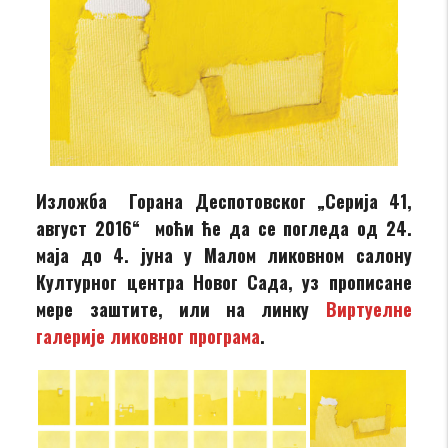
Изложба Горана Деспотовског „Серија 41,
август 2016“
моћи ће да се погледа од 24.
маја до 4. јуна у Малом ликовном салону
Културног центра Новог Сада, уз прописане
мере заштите, или на линку
Виртуелне
галерије ликовног програма
.