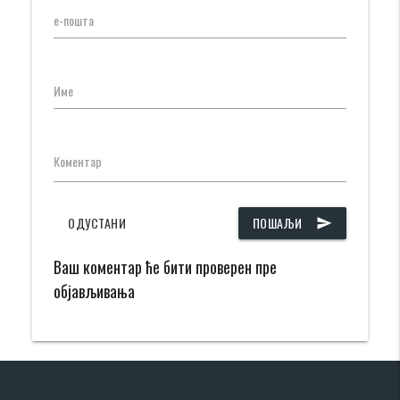
е-пошта
Име
Коментар
ОДУСТАНИ
ПОШАЉИ
send
Ваш коментар ће бити проверен пре
објављивања