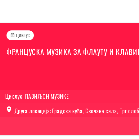
ЦИКЛУС
event_note
ФРАНЦУСКА МУЗИКА ЗА ФЛАУТУ И КЛАВИ
Циклус: ПАВИЉОН МУЗИКЕ
location_on
Друга локација: Градска кућа, Свечана сала, Трг сло