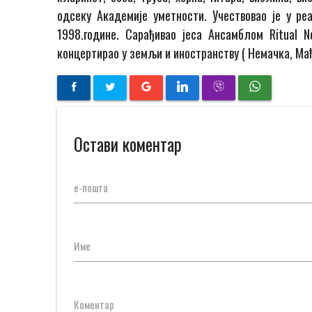
одсеку Академије уметности. Учествовао је у р
1998.године. Сарађивао јеса Ансамблом Ritual 
концертирао у земљи и иностранству ( Немачка, Ма
Остави коментар
е-пошта
Име
Коментар