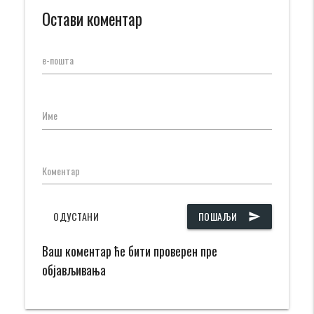
Остави коментар
е-пошта
Име
Коментар
ОДУСТАНИ
ПОШАЉИ
send
Ваш коментар ће бити проверен пре
објављивања