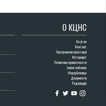
О КЦНС
Ко је ко
Контакт
Програмски простори
Историјат
Политика приватности
Јавне набавке
Наруџбенице
Документи
Редакције