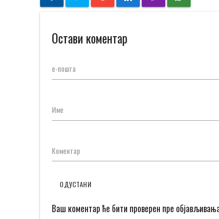
Остави коментар
е-пошта
Име
Коментар
ОДУСТАНИ
Ваш коментар ће бити проверен пре објављивањ