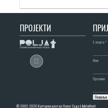
ПРОЈЕКТИ
ПРИЈ
Е-пошта
*
Име
Презиме
© 2002-2026 Културни центар Новог Сада
|
AdriaHost