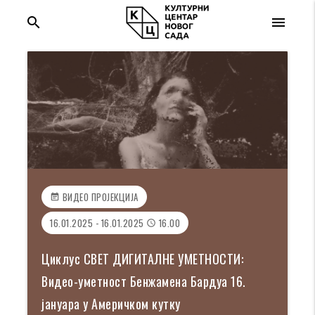
search
menu
ВИДЕО ПРОЈЕКЦИЈА
event_note
16.01.2025 - 16.01.2025
16.00
access_time
Циклус СВЕТ ДИГИТАЛНЕ УМЕТНОСТИ:
Видео-уметност Бенжамена Бардуа 16.
јануара у Америчком кутку