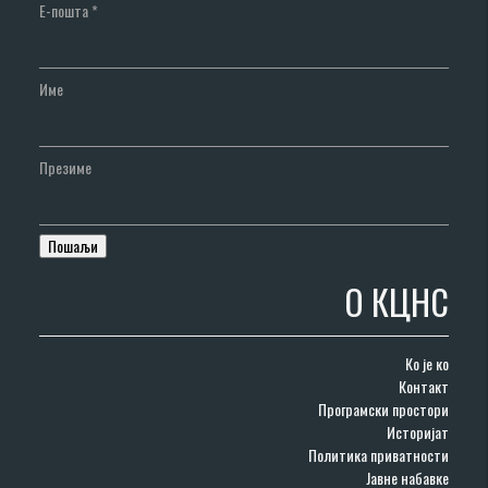
Е-пошта
*
Име
Презиме
О КЦНС
Ко је ко
Контакт
Програмски простори
Историјат
Политика приватности
Јавне набавке