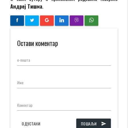
Андреј Тишма
.
Остави коментар
е-пошта
Име
Коментар
ОДУСТАНИ
ПОШАЉИ
send