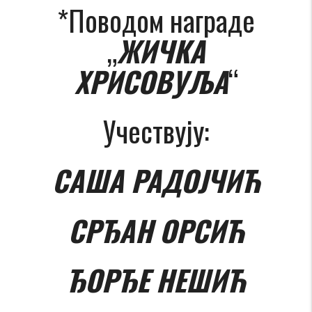
*Поводом награде
„
ЖИЧКА
ХРИСОВУЉА
“
Учествују:
САША РАДОЈЧИЋ
СРЂАН ОРСИЋ
ЂОРЂЕ НЕШИЋ