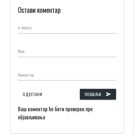
Остави коментар
е-пошта
Име
Коментар
ОДУСТАНИ
ПОШАЉИ
send
Ваш коментар ће бити проверен пре
објављивања