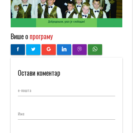
Више о
програму
Остави коментар
е-пошта
Име