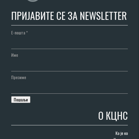
ПРИЈАВИТЕ СЕ ЗА NEWSLETTER
Е-пошта
*
Име
Презиме
О КЦНС
Ко је ко