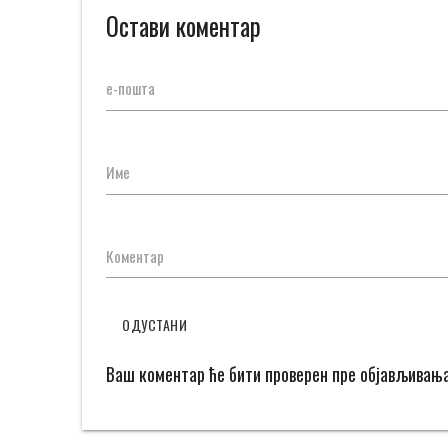
Остави коментар
е-пошта
Име
Коментар
ОДУСТАНИ
Ваш коментар ће бити проверен пре објављивањ