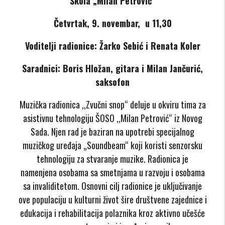
Škola „Milan Petrović“
Četvrtak, 9. novembar, u 11,30
Voditelji radionice: Žarko Sebić i Renata Koler
Saradnici: Boris Hložan, gitara i Milan Jančurić,
saksofon
Muzička radionica ,,Zvučni snop“ deluje u okviru tima za
asistivnu tehnologiju ŠOSO ,,Milan Petrović“ iz Novog
Sada. Njen rad je baziran na upotrebi specijalnog
muzičkog uređaja „Soundbeam“ koji koristi senzorsku
tehnologiju za stvaranje muzike. Radionica je
namenjena osobama sa smetnjama u razvoju i osobama
sa invaliditetom. Osnovni cilj radionice je uključivanje
ove populaciju u kulturni život šire društvene zajednice i
edukacija i rehabilitacija polaznika kroz aktivno učešće