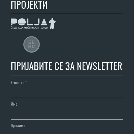
ПРОЈЕКТИ
ПРИЈАВИТЕ СЕ ЗА NEWSLETTER
Е-пошта
*
Име
Презиме