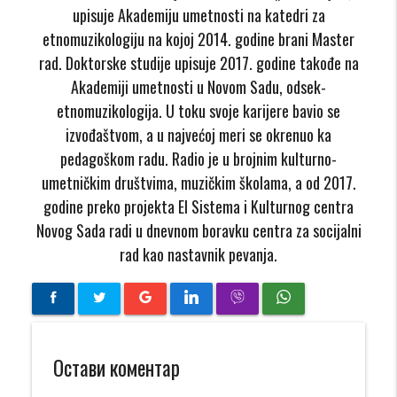
upisuje Akademiju umetnosti na katedri za
etnomuzikologiju na kojoj 2014. godine brani Master
rad. Doktorske studije upisuje 2017. godine takođe na
Akademiji umetnosti u Novom Sadu, odsek-
etnomuzikologija. U toku svoje karijere bavio se
izvođaštvom, a u najvećoj meri se okrenuo ka
pedagoškom radu. Radio je u brojnim kulturno-
umetničkim društvima, muzičkim školama, a od 2017.
godine preko projekta El Sistema i Kulturnog centra
Novog Sada radi u dnevnom boravku centra za socijalni
rad kao nastavnik pevanja.
Остави коментар