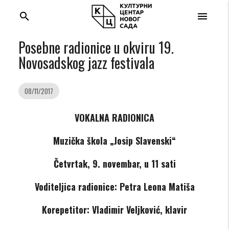
search
menu
Posebne radionice u okviru 19.
Novosadskog jazz festivala
08/11/2017
VOKALNA RADIONICA
Muzička škola „Josip Slavenski“
Četvrtak, 9. novembar, u 11 sati
Voditeljica radionice: Petra Leona Matiša
Korepetitor: Vladimir Veljković, klavir