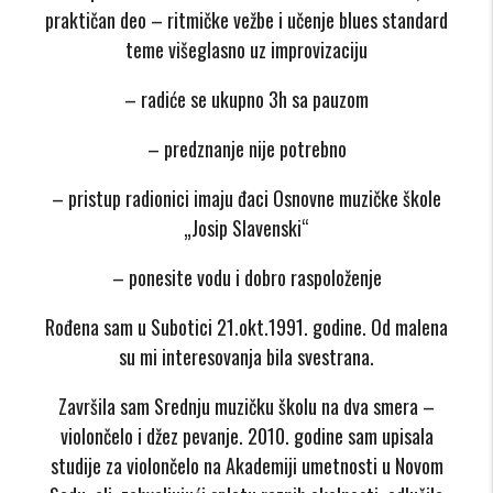
praktičan deo – ritmičke vežbe i učenje blues standard
teme višeglasno uz improvizaciju
– radiće se ukupno 3h sa pauzom
– predznanje nije potrebno
– pristup radionici imaju đaci Osnovne muzičke škole
„Josip Slavenski“
– ponesite vodu i dobro raspoloženje
Rođena sam u Subotici 21.okt.1991. godine. Od malena
su mi interesovanja bila svestrana.
Završila sam Srednju muzičku školu na dva smera –
violončelo i džez pevanje. 2010. godine sam upisala
studije za violončelo na Akademiji umetnosti u Novom