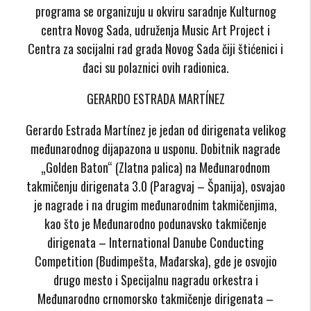
programa se organizuju u okviru saradnje Kulturnog
centra Novog Sada, udruženja Music Art Project i
Centra za socijalni rad grada Novog Sada čiji štićenici i
đaci su polaznici ovih radionica.
GERARDO ESTRADA MARTÍNEZ
Gerardo Estrada Martínez je jedan od dirigenata velikog
međunarodnog dijapazona u usponu. Dobitnik nagrade
„Golden Baton“ (Zlatna palica) na Međunarodnom
takmičenju dirigenata 3.0 (Paragvaj – Španija), osvajao
je nagrade i na drugim međunarodnim takmičenjima,
kao što je Međunarodno podunavsko takmičenje
dirigenata – International Danube Conducting
Competition (Budimpešta, Mađarska), gde je osvojio
drugo mesto i Specijalnu nagradu orkestra i
Međunarodno crnomorsko takmičenje dirigenata –