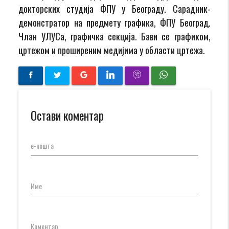
докторских студија ФПУ у Београду. Сарадник-
демонстратор на предмету графика, ФПУ Београд.
Члан УЛУСа, графичка секција. Бави се графиком,
цртежом и проширеним медијима у области цртежа.
Остави коментар
е-пошта
Име
Коментар