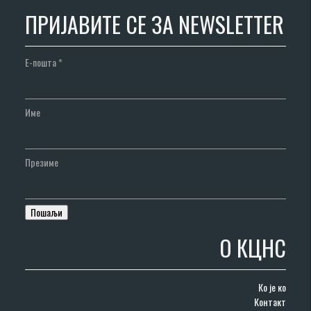
ПРИЈАВИТЕ СЕ ЗА NEWSLETTER
Е-пошта
*
Име
Презиме
О КЦНС
Ко је ко
Контакт