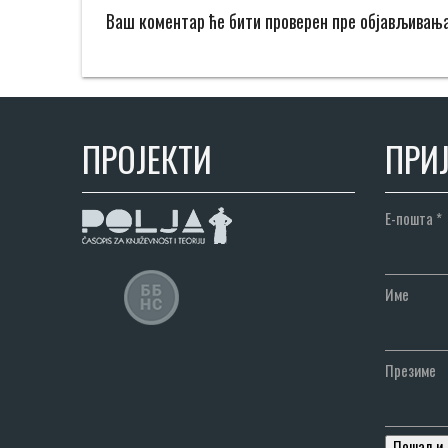
Ваш коментар ће бити проверен пре објављивањ
ПРОЈЕКТИ
ПРИЈ
Е-пошта
*
Име
Презиме