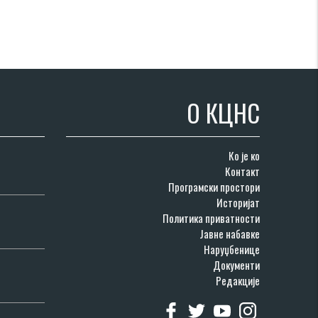
О КЦНС
Ко је ко
Контакт
Програмски простори
Историјат
Политика приватности
Јавне набавке
Наруџбенице
Документи
Редакције