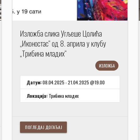
Изложба слика Угљеше Цолића
„Иконостас“ од 8. априла у клубу
„Трибина младих“
ИЗЛОЖБА
Датум:
08.04.2025 - 21.04.2025 @19.00
Локација:
Трибина младих
ПОГЛЕДАЈ ДОГАЂАЈ