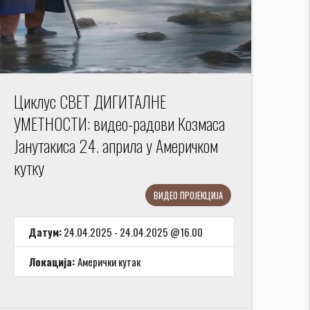
Циклус СВЕТ ДИГИТАЛНЕ
УМЕТНОСТИ: видео-радови Козмаса
Јанутакиса 24. априла у Америчком
кутку
ВИДЕО ПРОЈЕКЦИЈА
Датум:
24.04.2025 - 24.04.2025 @16.00
Локација:
Амерички кутак