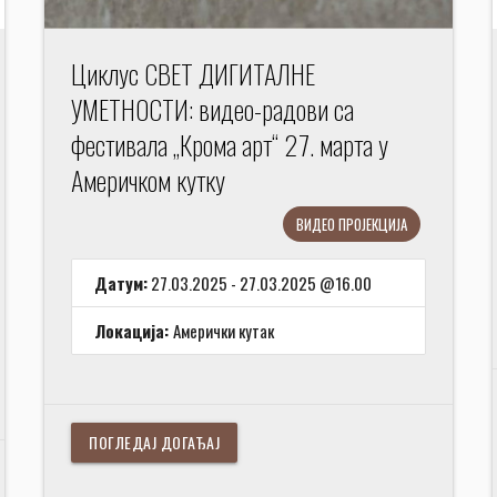
Циклус СВЕТ ДИГИТАЛНЕ
УМЕТНОСТИ: видео-радови са
фестивала „Крома арт“ 27. марта у
Америчком кутку
ВИДЕО ПРОЈЕКЦИЈА
Датум:
27.03.2025 - 27.03.2025 @16.00
Локација:
Амерички кутак
ПОГЛЕДАЈ ДОГАЂАЈ