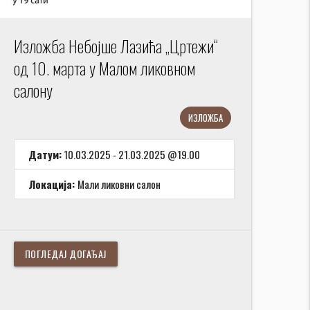
Изложба Небојше Лазића „Цртежи“
од 10. марта у Малом ликовном
салону
ИЗЛОЖБА
Датум:
10.03.2025 - 21.03.2025 @19.00
Локација:
Мали ликовни салон
ПОГЛЕДАЈ ДОГАЂАЈ