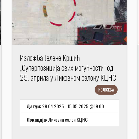
Изложба Јелене Кршић
„Суперпозиција свих могућности” од
29. априла у Ликовном салону КЦНС
ИЗЛОЖБА
Датум:
29.04.2025 - 15.05.2025 @19.00
Локација:
Ликовни салон КЦНС