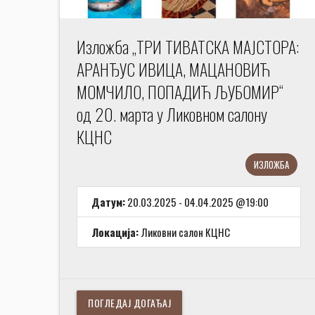
Изложба „ТРИ ТИВАТСКА МАЈСТОРА:
АРАНЂУС ИВИЦА, МАЦАНОВИЋ
МОМЧИЛО, ПОПАДИЋ ЉУБОМИР“
од 20. марта у Ликовном салону
КЦНС
ИЗЛОЖБА
Датум:
20.03.2025 - 04.04.2025 @19:00
Локација:
Ликовни салон КЦНС
ПОГЛЕДАЈ ДОГАЂАЈ