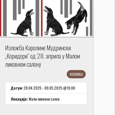
Изложба Каролине Мудрински
„Коридори“ од 28. априла у Малом
ликовном салону
ИЗЛОЖБА
Датум:
28.04.2025 - 09.05.2025 @19.00
Локација:
Мали ликовни салон