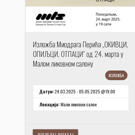
Изложба Миодрага Перића „ОКИВЦИ,
ОПИЉЦИ, ОТПАЦИ“ од 24. марта у
Малом ликовном салону
ИЗЛОЖБА
Датум:
24.03.2025 - 05.05.2025 @19.00
Локација:
Мали ликовни салон
ПОГЛЕДАЈ ДОГАЂАЈ