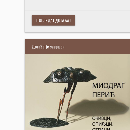
ПОГЛЕДАЈ ДОГАЂАЈ
Догађај је завршен