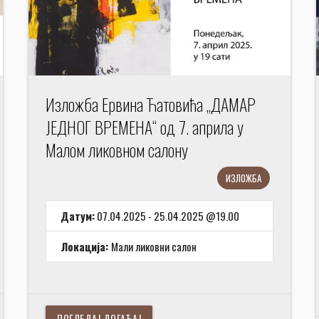
Изложба Ервина Ћатовића „ДАМАР
ЈЕДНОГ ВРЕМЕНА“ од 7. априла у
Малом ликовном салону
ИЗЛОЖБА
Датум:
07.04.2025 - 25.04.2025 @19.00
Локација:
Мали ликовни салон
ПОГЛЕДАЈ ДОГАЂАЈ