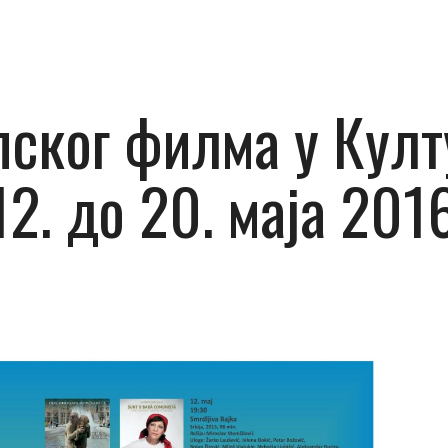
пског филма у Култ
2. до 20. маја 2016