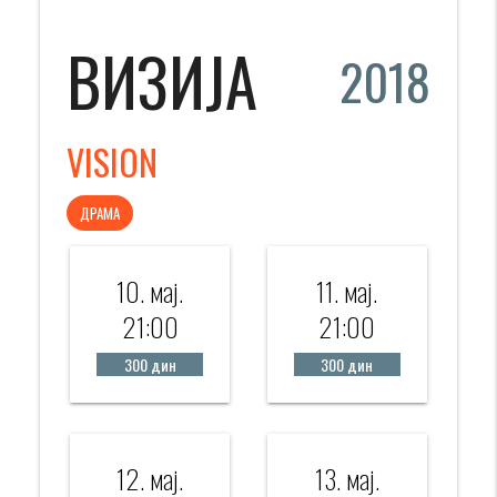
ВИЗИЈА
2018
VISION
ДРАМА
10. мај.
11. мај.
21:00
21:00
300 дин
300 дин
12. мај.
13. мај.