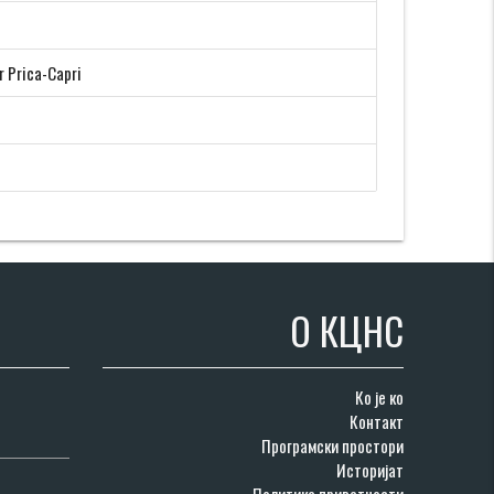
r Prica-Capri
О КЦНС
Ко је ко
Контакт
Програмски простори
Историјат