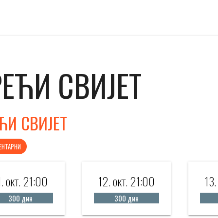
РЕЋИ СВИЈЕТ
ЋИ СВИЈЕТ
ЕНТАРНИ
1. окт. 21:00
12. окт. 21:00
13.
300 дин
300 дин