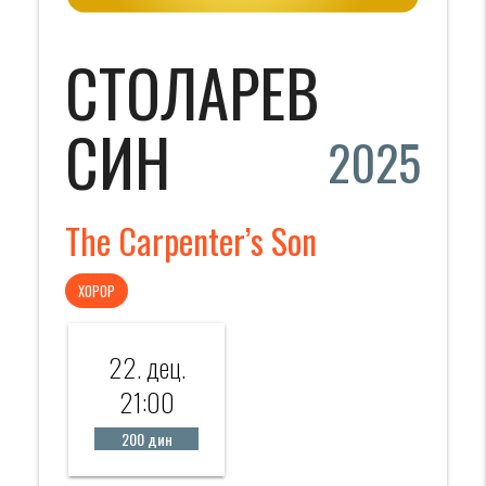
СТОЛАРЕВ
СИН
2025
The Carpenter’s Son
ХОРОР
22. дец.
21:00
200 дин