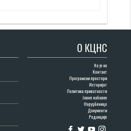
О КЦНС
Ко је ко
Контакт
Програмски простори
Историјат
Политика приватности
Јавне набавке
Наруџбенице
Документи
Редакције