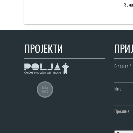
Земљ
ПРОЈЕКТИ
ПРИЈ
Е-пошта
*
Име
Презиме