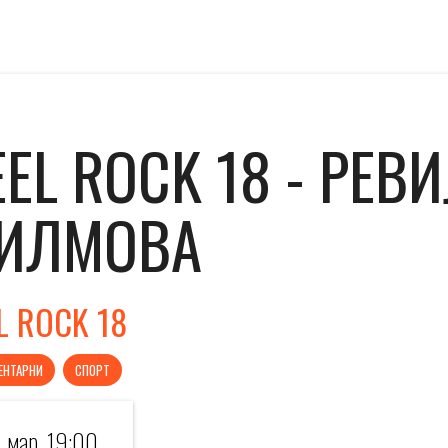
EEL ROCK 18 - РЕВ
ИЛМОВА
L ROCK 18
ЕНТАРНИ
СПОРТ
. мар. 19:00