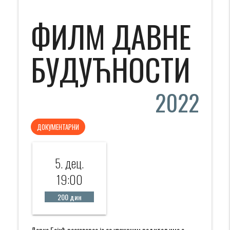
ФИЛМ ДАВНЕ
БУДУЋНОСТИ
2022
ДОКУМЕНТАРНИ
5. дец.
19:00
200 дин
Дарко Бајић разговарао је са уваженим редитељима о