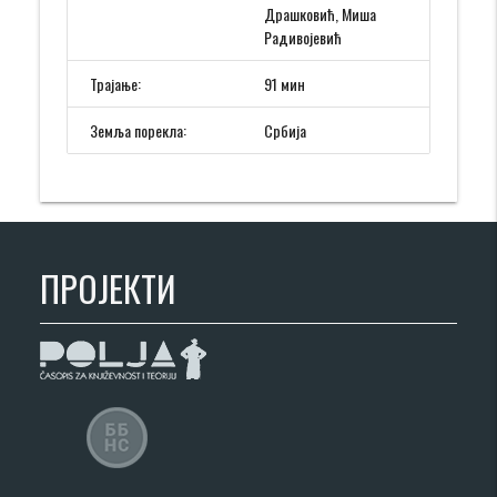
Драшковић, Миша
Радивојевић
Трајање:
91 мин
Земља порекла:
Србија
ПРОЈЕКТИ