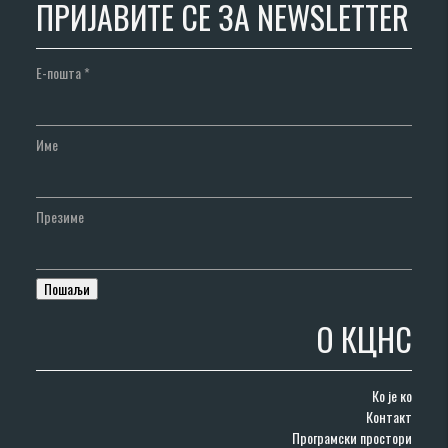
ПРИЈАВИТЕ СЕ ЗА NEWSLETTER
Е-пошта
*
Име
Презиме
О КЦНС
Ко је ко
Контакт
Програмски простори