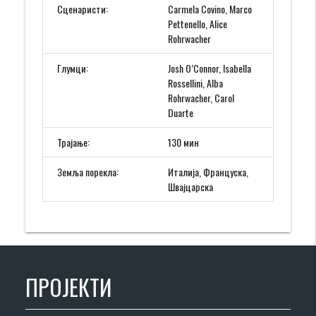
Сценаристи:
Carmela Covino, Marco
Pettenello, Alice
Rohrwacher
Глумци:
Josh O’Connor, Isabella
Rossellini, Alba
Rohrwacher, Carol
Duarte
Трајање:
130 мин
Земља порекла:
Италија, Француска,
Швајцарска
ПРОЈЕКТИ