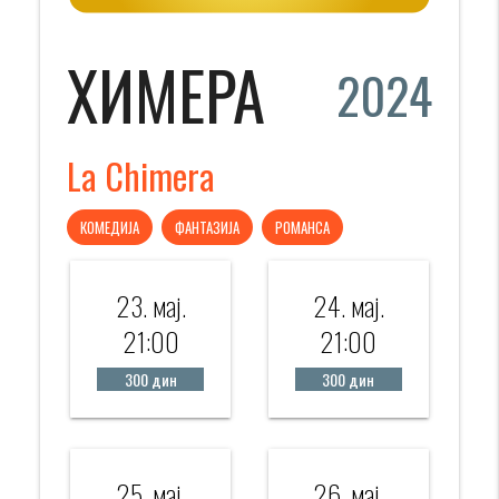
ХИМЕРА
2024
La Chimera
КОМЕДИЈА
ФАНТАЗИЈА
РОМАНСА
23. мај.
24. мај.
21:00
21:00
300 дин
300 дин
25. мај.
26. мај.