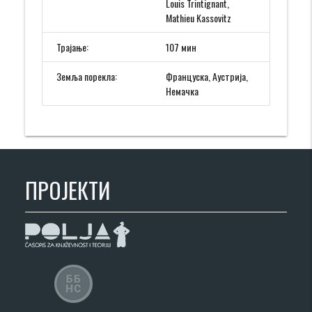
Louis Trintignant,
Mathieu Kassovitz
Трајање:
107 мин
Земља порекла:
Француска, Аустрија,
Немачка
ПРОЈЕКТИ