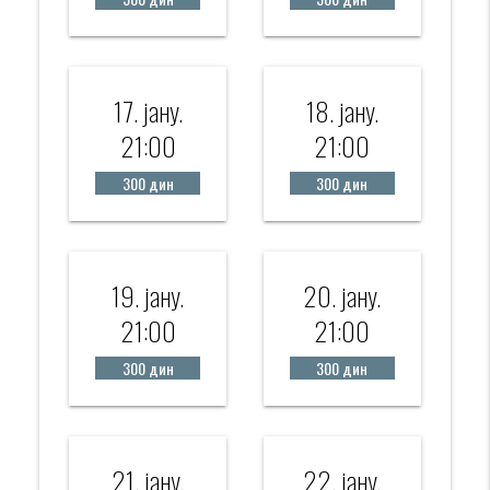
17. јанy.
18. јанy.
21:00
21:00
300 дин
300 дин
19. јанy.
20. јанy.
21:00
21:00
300 дин
300 дин
21. јанy.
22. јанy.