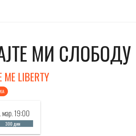
АЈТЕ МИ СЛОБОДУ
E ME LIBERTY
ИЈА
. мар. 19:00
300 дин