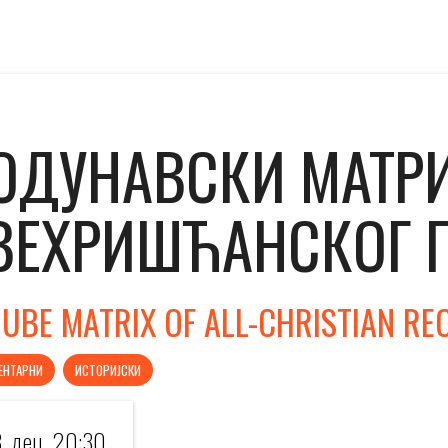
ОДУНАВСКИ МАТР
ВЕХРИШЋАНСКОГ 
UBE MATRIX OF ALL-CHRISTIAN RE
ЕНТАРНИ
ИСТОРИЈСКИ
. дец. 20:30