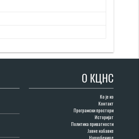
О КЦНС
Ко је ко
Контакт
Програмски простори
Историјат
Политика приватности
Јавне набавке
Наруџбенице