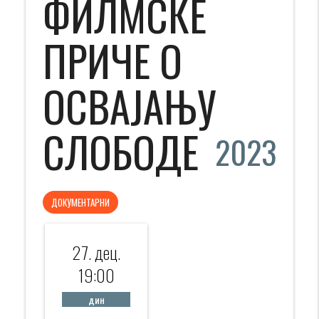
ФИЛМСКЕ
ПРИЧЕ О
ОСВАЈАЊУ
СЛОБОДЕ
2023
ДОКУМЕНТАРНИ
27. дец.
19:00
дин