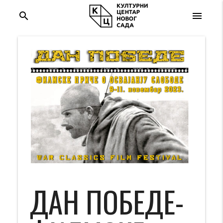
search
menu
ДАН ПОБЕДЕ-