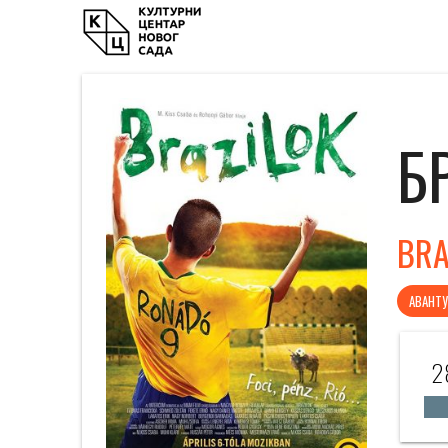
Б
BRA
АВАНТУ
28