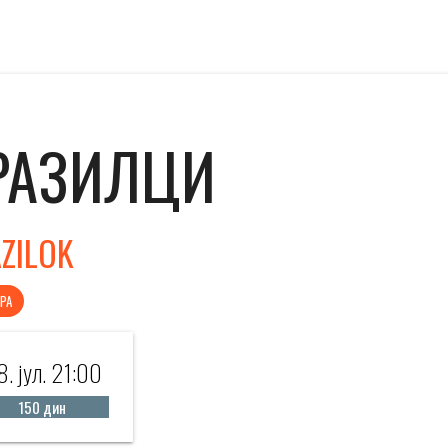
РАЗИЛЦИ
ZILOK
РА
. јул. 21:00
150 дин