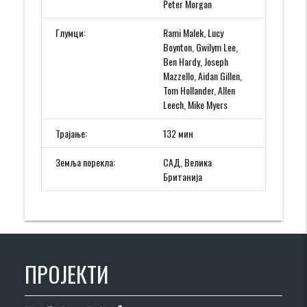
Peter Morgan
Глумци:
Rami Malek, Lucy
Boynton, Gwilym Lee,
Ben Hardy, Joseph
Mazzello, Aidan Gillen,
Tom Hollander, Allen
Leech, Mike Myers
Трајање:
132 мин
Земља порекла:
САД, Велика
Британија
ПРОЈЕКТИ