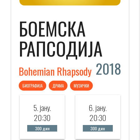
БОЕМСКА
РАПСОДИЈА
2018
Bohemian Rhapsody
БИОГРАФИЈА
ДРАМА
МУЗИЧКИ
5. јанy.
6. јанy.
20:30
20:30
300 дин
300 дин