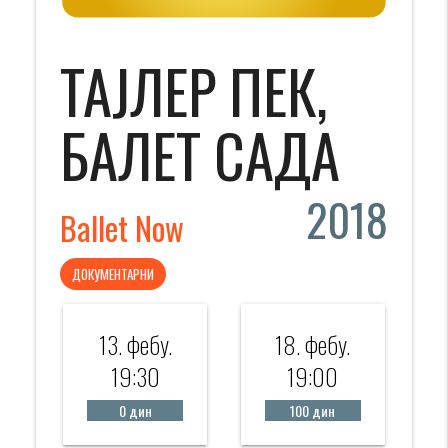
ТАЈЛЕР ПЕК,
БАЛЕТ САДА
2018
Ballet Now
ДОКУМЕНТАРНИ
13. фебy.
18. фебy.
19:30
19:00
0 дин
100 дин