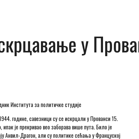
крцавање у Прован
дник Института за политичке студије
944. године, савезници су се искрцали у Прованси 15.
, ипак је прекривао вео заборава више пута. Било је
ију Анвил-Драгон, али су политике сећања у Француској