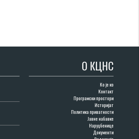
О КЦНС
Ко је ко
Контакт
Програмски простори
Историјат
Политика приватности
Јавне набавке
Наруџбенице
Документи