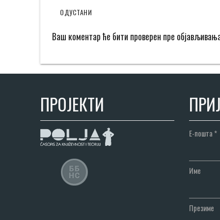
ОДУСТАНИ
Ваш коментар ће бити проверен пре објављивањ
ПРОЈЕКТИ
ПРИЈ
Е-пошта
*
Име
Презиме