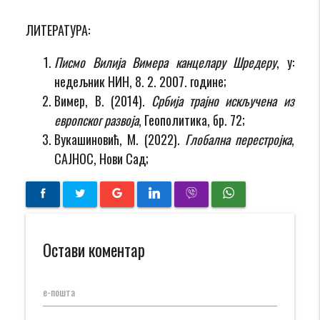
ЛИТЕРАТУРА:
Писмо Вилија Вимера канцелару Шредеру
, у:
недељник НИН, 8. 2. 2007. године;
Вимер, В. (2014).
Србија трајно искључена из
европског развоја
, Геополитика, бр. 72;
Вукашиновић, М. (2022).
Глобална перестројка
,
САЈНОС, Нови Сад;
Остави коментар
е-пошта