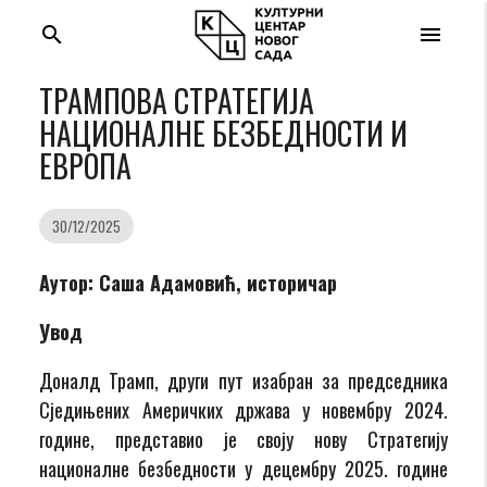
search
menu
ТРАМПОВА СТРАТЕГИЈА
НАЦИОНАЛНЕ БЕЗБЕДНОСТИ И
ЕВРОПА
30/12/2025
Аутор: Саша Адамовић, историчар
Увод
Доналд Трамп, други пут изабран за председника
Сједињених Америчких држава у новембру 2024.
године, представио је своју нову Стратегију
националне безбедности у децембру 2025. године