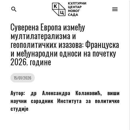
search
menu
Суверена Европа између
мултилатерализма и
геополитичких изазова: Француска
и међународни односи на почетку
2026. године
15/01/2026
Аутор: др Александра Колаковић, виши
научни сарадник Института за политичке
студије