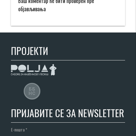
Ваш коментар ће бити проверен пре
објављивања
ПРОЈЕКТИ
ПРИЈАВИТЕ СЕ ЗА NEWSLETTER
Е-пошта
*