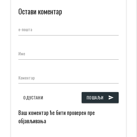
Остави коментар
е-пошта
Име
Коментар
ОДУСТАНИ
ПОШАЉИ
send
Ваш коментар ће бити проверен пре
објављивања