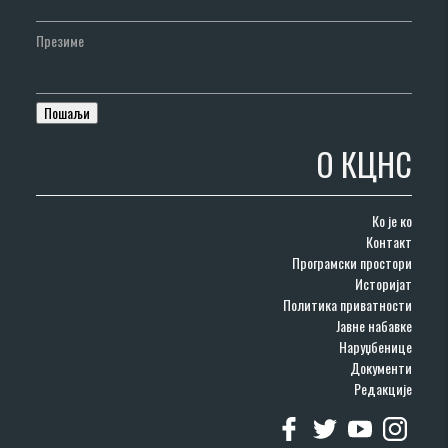
Презиме
О КЦНС
Ко је ко
Контакт
Програмски простори
Историјат
Политика приватности
Јавне набавке
Наруџбенице
Документи
Редакције