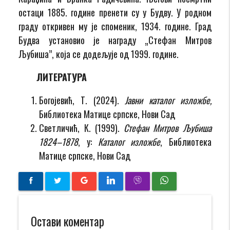
остаци 1885. године пренети су у Будву. У родном
граду откривен му је споменик, 1934. године. Град
Будва установио је награду „Стефан Митров
Љубиша”, која се додељује од 1999. године.
ЛИТЕРАТУРА
Богојевић, Т. (2024).
Јавни каталог изложбе,
Библиотека Матице српске, Нови Сад
Светличић, К. (1999).
Стефан Митров Љубиша
1824–1878
, у:
Каталог изложбе
, Библиотека
Матице српске, Нови Сад
Остави коментар