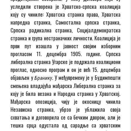
уследили створена је Хрватско-српска коалиција
коју су чиниле: Хрватска странка права, Хрватска
напредна странка, Самостална српска странка,
Српска радикална странка, Социјалдемократска
странка и група нестраначких личности. Коалиција је
први пут изашла у јавност својим изборним
прогласом 11. децембра 1905. године. Српска
либерална странка Угарске је подржала коалициони
проглас, односно програм и он је већ 15. децембра
објављен у
. У међувремену је у Будимпешти
Бранику
смењена владајућа мађарска Либерална странка за
коју је била везана и Народна странка у Хрватској.
Мађарска опозиција, чију је окосницу чинила
Независна странка, убрзо је ублажила своја
схватања и договорила се са бечким двором, али је
тешка срца одустала од сарадње са хрватским