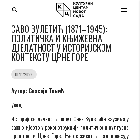
search
menu
САВО ВУЛЕТИЋ (1871–1945):
ПОЛИТИЧКА И КЊИЖЕВНА
ДЈЕЛАТНОСТ У ИСТОРИЈСКОМ
КОНТЕКСТУ ЦРНЕ ГОРЕ
01/11/2025
Аутор: Спасоје Томић
Увод
Историјске личности попут Сава Вулетића заузимају
важно мјесто у реконструкцији политичке и културне
прошлости Црне Горе. Његов живот и рад повезују