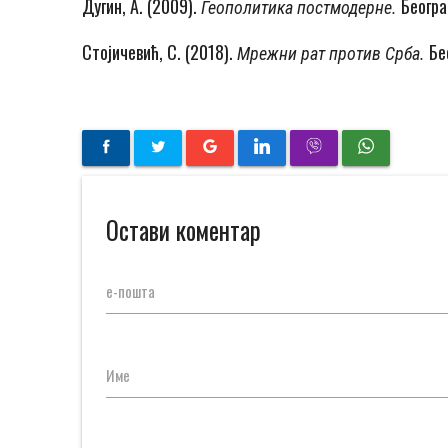
Дугин, А. (2009).
Београ
Геополитика постмодерне.
Стојичевић, С. (2018).
Бе
Мрежни рат против Срба.
Остави коментар
е-пошта
Име