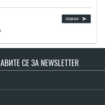
ПОШАЉИ
send
а
АВИТЕ СЕ ЗА NEWSLETTER