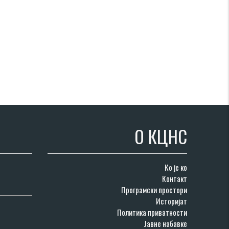
О КЦНС
Ко је ко
Контакт
Програмски простори
Историјат
Политика приватности
Јавне набавке