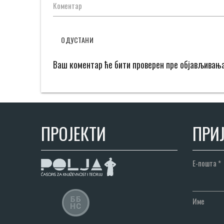
Коментар
ОДУСТАНИ
Ваш коментар ће бити проверен пре објављивањ
ПРОЈЕКТИ
ПРИЈ
Е-пошта
*
Име